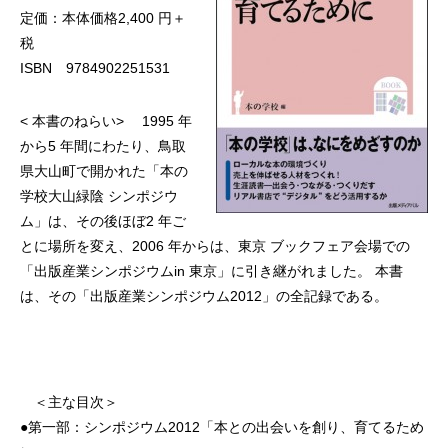
定価：本体価格2,400 円＋
税
ISBN 9784902251531
< 本書のねらい> 1995 年
から5 年間にわたり、鳥取
県大山町で開かれた「本の
学校大山緑陰 シンポジウ
ム」は、その後ほぼ2 年ご
とに場所を変え、2006 年からは、東京 ブックフェア会場での
「出版産業シンポジウムin 東京」に引き継がれました。 本書
は、その「出版産業シンポジウム2012」の全記録である。
＜主な目次＞
●第一部：シンポジウム2012「本との出会いを創り、育てるため