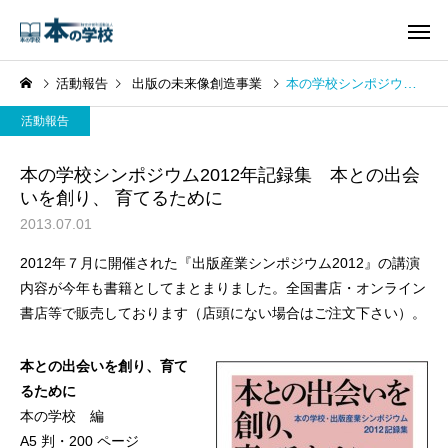
活動報告
出版の未来像創造事業
本の学校シンポジウム2012年記録集 本との出会いを創り、 育てるために
活動報告
本の学校シンポジウム2012年記録集 本との出会
いを創り、 育てるために
2013.07.01
2012年７月に開催された『出版産業シンポジウム2012』の講演
内容が今年も書籍としてまとまりました。全国書店・オンライン
書店等で販売しております（店頭にない場合はご注文下さい）。
本との出会いを創り、育て
るために
本の学校 編
A5 判・200 ページ