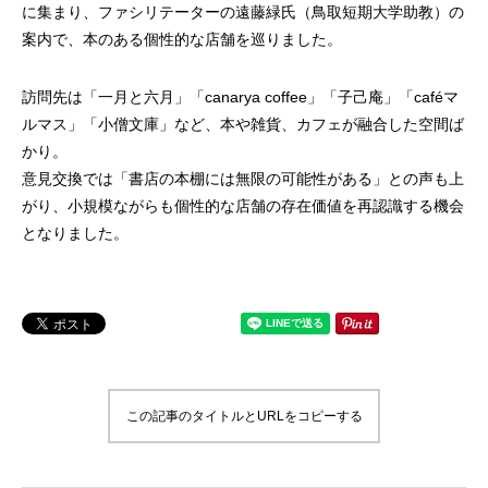
に集まり、ファシリテーターの遠藤緑氏（鳥取短期大学助教）の
案内で、本のある個性的な店舗を巡りました。
訪問先は「一月と六月」「canarya coffee」「子己庵」「caféマ
ルマス」「小僧文庫」など、本や雑貨、カフェが融合した空間ば
かり。
意見交換では「書店の本棚には無限の可能性がある」との声も上
がり、小規模ながらも個性的な店舗の存在価値を再認識する機会
となりました。
この記事のタイトルとURLをコピーする