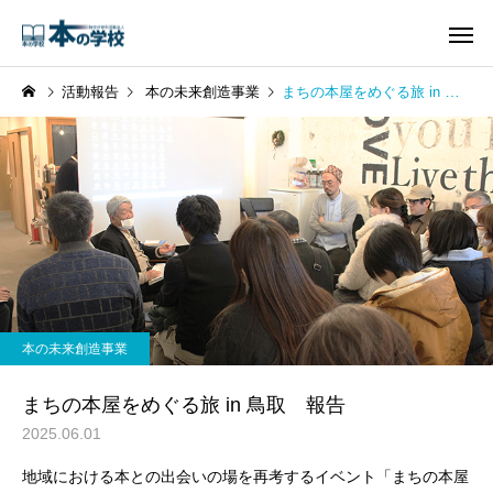
活動報告
本の未来創造事業
まちの本屋をめぐる旅 in 鳥取 報告
本の未来創造事業
まちの本屋をめぐる旅 in 鳥取 報告
2025.06.01
地域における本との出会いの場を再考するイベント「まちの本屋