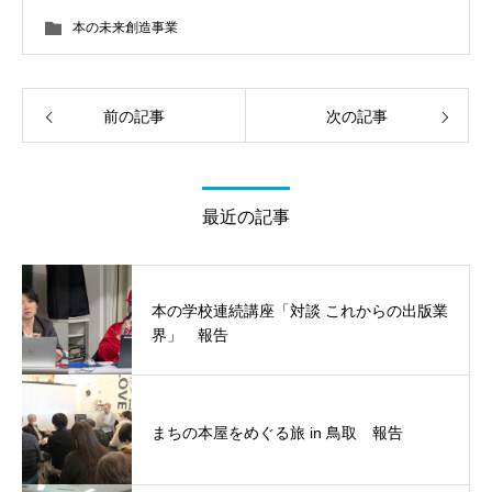
本の未来創造事業
前の記事
次の記事
最近の記事
本の学校連続講座「対談 これからの出版業
界」 報告
まちの本屋をめぐる旅 in 鳥取 報告