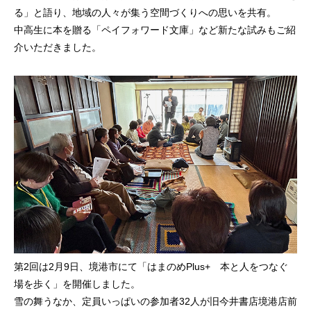
る」と語り、地域の人々が集う空間づくりへの思いを共有。
中高生に本を贈る「ペイフォワード文庫」など新たな試みもご紹
介いただきました。
第2回は2月9日、境港市にて「はまのめPlus+ 本と人をつなぐ
場を歩く」を開催しました。
雪の舞うなか、定員いっぱいの参加者32人が旧今井書店境港店前