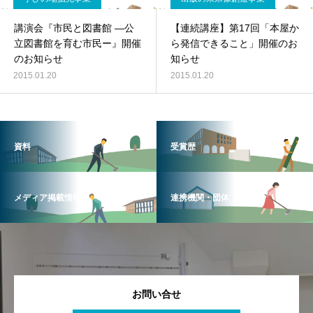
講演会『市民と図書館 ―公
【連続講座】第17回「本屋か
立図書館を育む市民ー』開催
ら発信できること」開催のお
のお知らせ
知らせ
2015.01.20
2015.01.20
資料
受賞歴
メディア掲載情報
連携機関・団体
お問い合せ