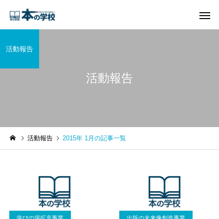
活動報告
活動報告
活動報告
2015年 1月の記事一覧
学びの場拡充事業
出版の未来像創造事業