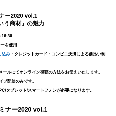
020 vol.1
いう商材」の魅力
16:30
ナーを使用
し込み
・クレジットカード・コンビニ決済による前払い制
x内メールにてオンライン視聴の方法をお伝えいたします。
イブ配信のみです。
C/タブレット/スマートフォンが必要になります。
2020 vol.1