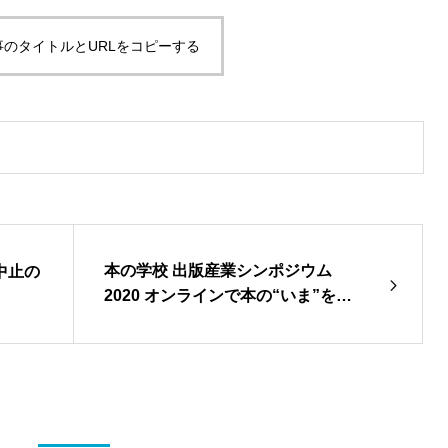
事のタイトルとURLをコピーする
本の学校 出版産業シンポジウム
中止の
2020 オンラインで本の“いま”を語
ろう