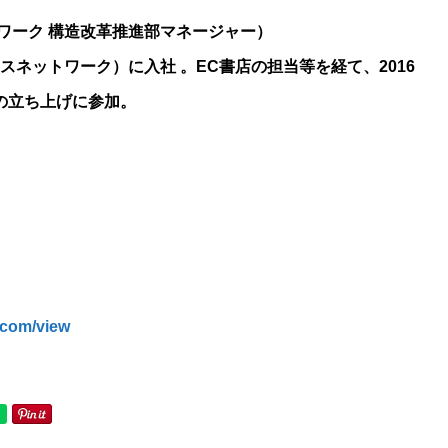
ワーク 構造改革推進部マネージャー）
スネットワーク）に入社 。EC書店の担当等を経て、2016
」の立ち上げに参加。
.com/view