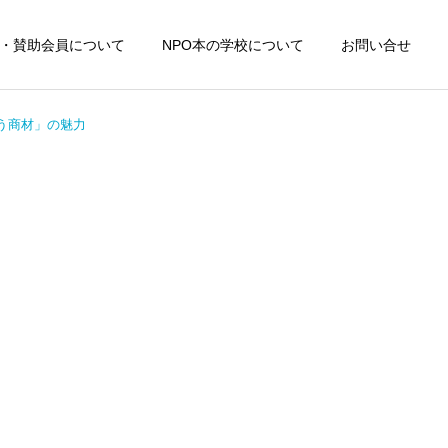
・賛助会員について
NPO本の学校について
お問い合せ
いう商材」の魅力