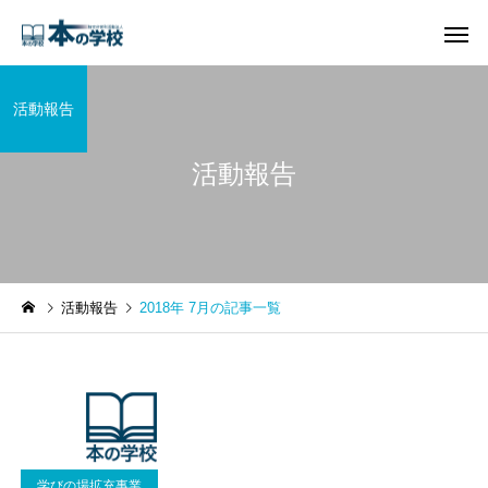
活動報告
活動報告
活動報告
2018年 7月の記事一覧
学びの場拡充事業