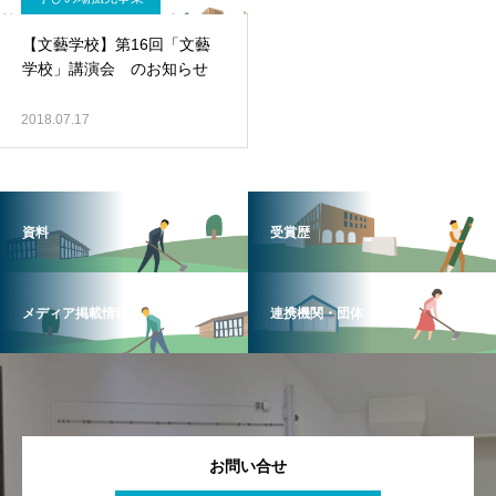
【文藝学校】第16回「文藝
学校」講演会 のお知らせ
2018.07.17
資料
受賞歴
メディア掲載情報
連携機関・団体
お問い合せ