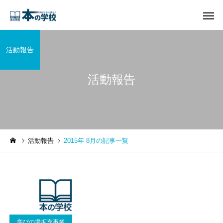
活動報告
活動報告
活動報告
2015年 8月の記事一覧
学びの場拡充事業