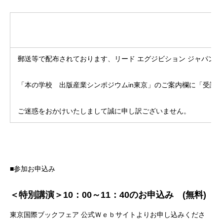
郵送等で配布されております、リード エグジビション ジャパン
「本の学校 出版産業シンポジウムin東京」のご案内欄に「受講
ご迷惑をおかけいたしまして誠に申し訳ございません。
■参加お申込み
＜特別講演＞10：00～11：40のお申込み (無料)
東京国際ブックフェア 公式Ｗｅｂサイトよりお申し込みくださ