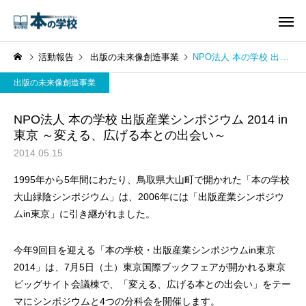
活動報告
出版の未来像創造事業
NPO法人 本の学校 出版産業シンポジウム 2014 in 東京 ～変える、広げる本との出会い～
出版の未来像創造事業
NPO法人 本の学校 出版産業シンポジウム 2014 in
東京 ～変える、広げる本との出会い～
2014.05.15
1995年から5年間にわたり、鳥取県大山町で開かれた「本の学校
大山緑陰シンポジウム」は、2006年には「出版産業シンポジウ
ムin東京」に引き継がれました。
今年9回目を迎える「本の学校・出版産業シンポジウムin東京
2014」は、7月5日（土）東京国際ブックフェアが開かれる東京
ビッグサイト会議棟で、「変える、広げる本との出会い」をテー
マにシンポジウムと4つの分科会を開催します。