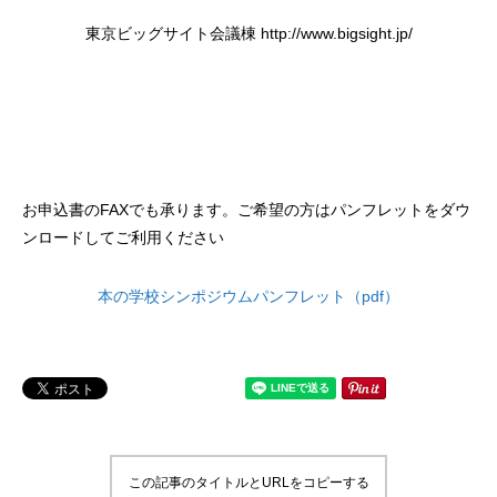
東京ビッグサイト会議棟 http://www.bigsight.jp/
お申込書のFAXでも承ります。ご希望の方はパンフレットをダウ
ンロードしてご利用ください
本の学校シンポジウムパンフレット（pdf）
この記事のタイトルとURLをコピーする