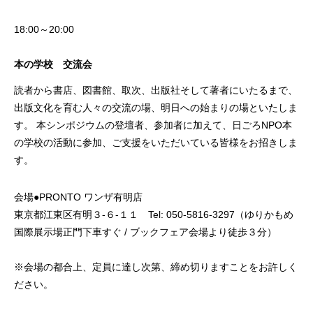
18:00～20:00
本の学校 交流会
読者から書店、図書館、取次、出版社そして著者にいたるまで、
出版文化を育む人々の交流の場、明日への始まりの場といたしま
す。 本シンポジウムの登壇者、参加者に加えて、日ごろNPO本
の学校の活動に参加、ご支援をいただいている皆様をお招きしま
す。
会場●PRONTO ワンザ有明店
東京都江東区有明３-６-１１ Tel: 050-5816-3297（ゆりかもめ
国際展示場正門下車すぐ / ブックフェア会場より徒歩３分）
※会場の都合上、定員に達し次第、締め切りますことをお許しく
ださい。