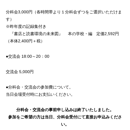
分科会3,000円（各時間帯より１分科会ずつをご選択いただけま
す）
※昨年度の記録集付き
『書店と読書環境の未来図』 本の学校・編 定価2,592円
（本体2,400円＋税）
●交流会 18:00～20：00
交流会 5,000円
●分科会・交流会の参加費について。
当日会場受付時にお支払いください。
分科会・交流会の事前申し込みは終了いたしました。
参加をご希望の方は当日、分科会受付にて直接お申込みくださ
い。