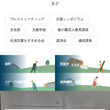
タグ
ブレストミーティング
出版シンポジウム
文化祭
文藝学校
春の書店人教育講座
生涯読書をすすめる会
講演会
連続講座
資料
受賞歴
メディア掲載情報
連携機関・団体