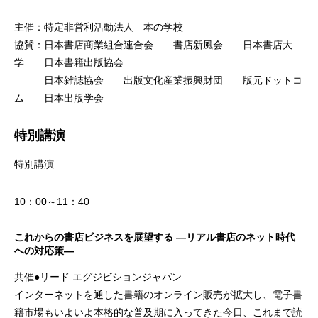
主催：特定非営利活動法人 本の学校
協賛：日本書店商業組合連合会 書店新風会 日本書店大
学 日本書籍出版協会
日本雑誌協会 出版文化産業振興財団 版元ドットコ
ム 日本出版学会
特別講演
特別講演
10：00～11：40
これからの書店ビジネスを展望する ―リアル書店のネット時代
への対応策―
共催●リード エグジビションジャパン
インターネットを通した書籍のオンライン販売が拡大し、電子書
籍市場もいよいよ本格的な普及期に入ってきた今日、これまで読