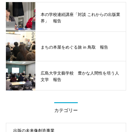
本の学校連続講座「対談 これからの出版業
界」 報告
まちの本屋をめぐる旅 in 鳥取 報告
広島大学文藝学校 豊かな人間性を培う人
文学 報告
カテゴリー
出版の未来像創造事業