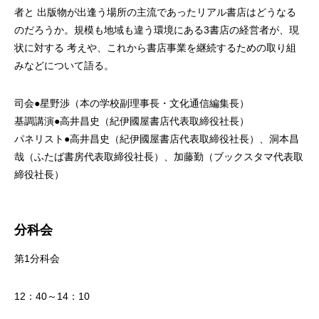
者と 出版物が出逢う場所の主流であったリアル書店はどうなる
のだろうか。規模も地域も違う環境にある3書店の経営者が、現
状に対する 考えや、これから書店事業を継続するための取り組
みなどについて語る。
司会●星野渉（本の学校副理事長・文化通信編集長）
基調講演●高井昌史（紀伊國屋書店代表取締役社長）
パネリスト●高井昌史（紀伊國屋書店代表取締役社長）、洞本昌
哉（ふたば書房代表取締役社長）、加藤勤（ブックスタマ代表取
締役社長）
分科会
第1分科会
12：40～14：10