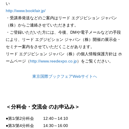
い
http://www.bookfair.jp/
・受講券発送などのご案内はリード エグジビション ジャパン
（株）からご連絡させていただきます。
・ご登録いただいた方には、今後、DMや電子メールなどの手段
により、リード エグジビション ジャパン（株）開催の展示会・
セミナー案内をさせていただくことがあります。
リード エグジビション ジャパン（株）の個人情報保護方針は ホ
ームページ（
http://www.reedexpo.co.jp
）をご覧ください。
東京国際ブックフェアWebサイトへ
＜分科会・交流会 のお申込み＞
●第1/第2分科会 12:40～14:10
●第3/第4分科会 14:30～16:00