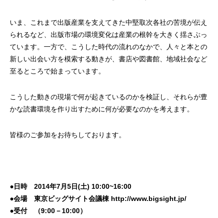
いま、これまで出版産業を支えてきた中堅取次各社の苦境が伝え
られるなど、出版市場の環境変化は産業の根幹を大きく揺さぶっ
ています。一方で、こうした時代の流れのなかで、人々と本との
新しい出会い方を模索する動きが、書店や図書館、地域社会など
至るところで始まっています。
こうした動きの現場で何が起きているのかを検証し、それらが豊
かな読書環境を作り出すために何が必要なのかを考えます。
皆様のご参加をお待ちしております。
●日時 2014年7月5日(土) 10:00~16:00
●会場 東京ビッグサイト会議棟 http://www.bigsight.jp/
●受付 （9:00－10:00）