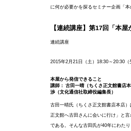
に何が必要かを探るセミナー企画「本
【連続講座】第17回「本
連続講座
2015年2月21日（土）18:30～20:30
本屋から発信できること
講師： 古田一晴（ちくさ正文館書店本
渉（文化通信社取締役編集長）
古田一晴氏（ちくさ正文館書店本店）
正文館へ古田さんに会いに行け」と言
である。そんな古田氏が40年にわた