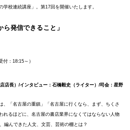
の学校連続講座」。第17回を開催いたします。
屋から発信できること」
（受付：18:15～）
店店長）/インタビュー：石橋毅史（ライター）/司会：星野
は、「名古屋の重鎮」「名古屋に行くなら、まず、ちくさ
われるほどに、名古屋の書店業界になくてはならない人物
り、編んできた人文、文芸、芸術の棚とは？