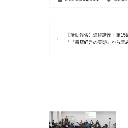
【活動報告】連続講座・第15
「『書店経営の実態』から読
小売業としての書店」