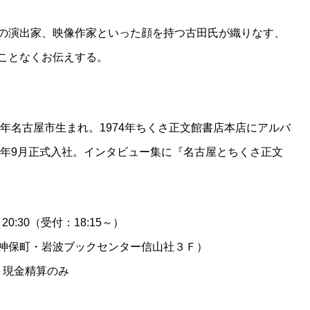
の演出家、映像作家といった顔を持つ古田氏が織りなす、
ことなくお伝えする。
2年名古屋市生まれ。1974年ちくさ正文館書店本店にアルバ
同年9月正式入社。インタビュー集に『名古屋とちくさ正文
20:30（受付：18:15～）
神保町・岩波ブックセンター信山社３Ｆ）
・現金精算のみ