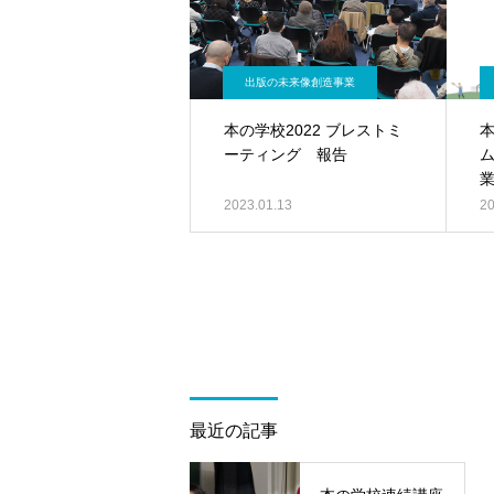
出版の未来像創造事業
本の学校2022 ブレストミ
ーティング 報告
ム
2023.01.13
20
最近の記事