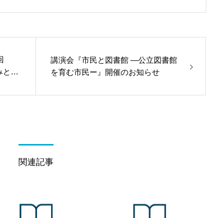
回
講演会『市民と図書館 ―公立図書館
みとる
を育む市民ー』開催のお知らせ
関連記事