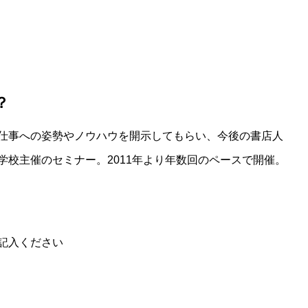
？
仕事への姿勢やノウハウを開示してもらい、今後の書店人
学校主催のセミナー。2011年より年数回のペースで開催。
）
記入ください