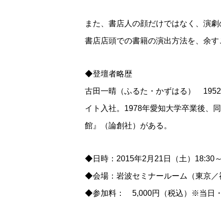
また、書店人の顔だけではなく、演劇
書店店頭での書籍の演出方法を、余す
◆登壇者略歴
古田一晴（ふるた・かずはる） 195
イト入社。1978年愛知大学卒業後、
館』（論創社）がある。
◆日時：2015年2月21日（土）18:30～
◆会場：岩波セミナールーム（東京／
◆参加料： 5,000円（税込）※当日