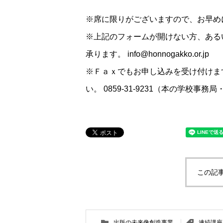
※席に限りがございますので、お早め
※上記のフォームが開けない方、ある
承ります。 info@honnogakko.or.jp
※Ｆａｘでもお申し込みを受け付けま
い。 0859-31-9231（本の学校事務
この記
出版の未来像創造事業
連続講座