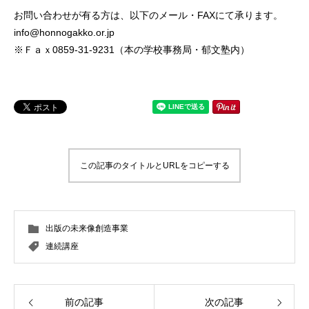
お問い合わせが有る方は、以下のメール・FAXにて承ります。
info@honnogakko.or.jp
※Ｆａｘ0859-31-9231（本の学校事務局・郁文塾内）
この記事のタイトルとURLをコピーする
出版の未来像創造事業
連続講座
前の記事
次の記事