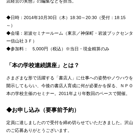
店経営の実態』の編集などを担当。
◆日時：2014年10月30日（木）18:30～20:30（受付：18:15
～）
◆会場：岩波セミナールーム（東京／神保町・岩波ブックセンタ
ー信山社３Ｆ）
◆参加料： 5,000円（税込）※当日・現金精算のみ
「本の学校連続講座」とは？
さまざまな形で活躍する「書店人」に仕事への姿勢やノウハウを
開示してもらい、今後の書店人育成に何が必要かを探る、ＮＰＯ
本の学校主催のセミナー。2011年より年数回のペースで開催。
◆お申し込み（要事前予約）
定員に達しましたので受付を締め切らせていただきました。沢山
のご応募ありがとうございます。