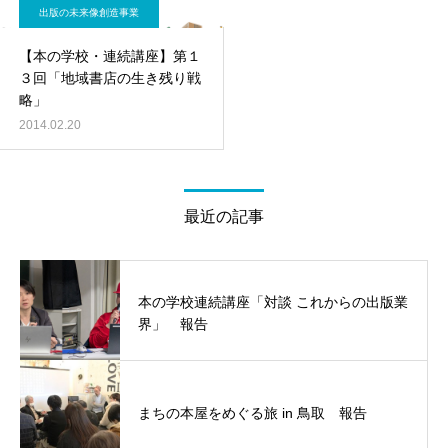
出版の未来像創造事業
【本の学校・連続講座】第１
３回「地域書店の生き残り戦
略」
2014.02.20
最近の記事
本の学校連続講座「対談 これからの出版業
界」 報告
まちの本屋をめぐる旅 in 鳥取 報告