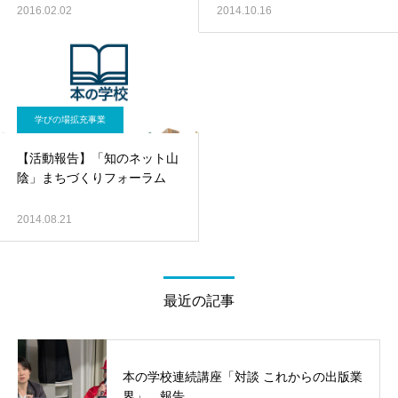
知らせ
2016.02.02
2014.10.16
学びの場拡充事業
【活動報告】「知のネット山
陰」まちづくりフォーラム
2014.08.21
最近の記事
本の学校連続講座「対談 これからの出版業
界」 報告