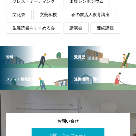
ブレストミーティング
出版シンポジウム
文化祭
文藝学校
春の書店人教育講座
生涯読書をすすめる会
講演会
連続講座
資料
受賞歴
メディア掲載情報
連携機関・団体
お問い合せ
お問い合せフォーム