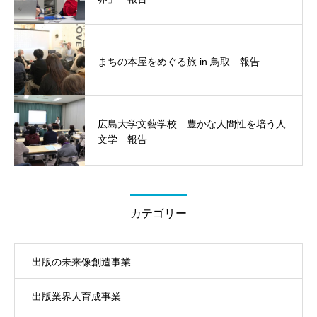
まちの本屋をめぐる旅 in 鳥取 報告
広島大学文藝学校 豊かな人間性を培う人
文学 報告
カテゴリー
出版の未来像創造事業
出版業界人育成事業