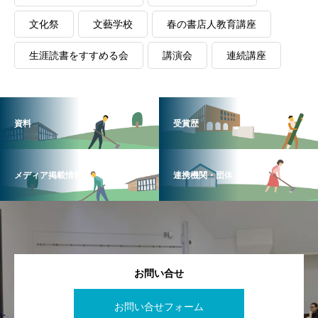
文化祭
文藝学校
春の書店人教育講座
生涯読書をすすめる会
講演会
連続講座
資料
受賞歴
メディア掲載情報
連携機関・団体
お問い合せ
お問い合せフォーム