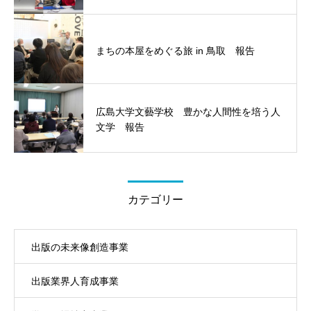
まちの本屋をめぐる旅 in 鳥取 報告
広島大学文藝学校 豊かな人間性を培う人
文学 報告
カテゴリー
出版の未来像創造事業
出版業界人育成事業