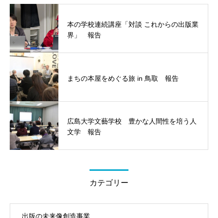
本の学校連続講座「対談 これからの出版業
界」 報告
まちの本屋をめぐる旅 in 鳥取 報告
広島大学文藝学校 豊かな人間性を培う人
文学 報告
カテゴリー
出版の未来像創造事業