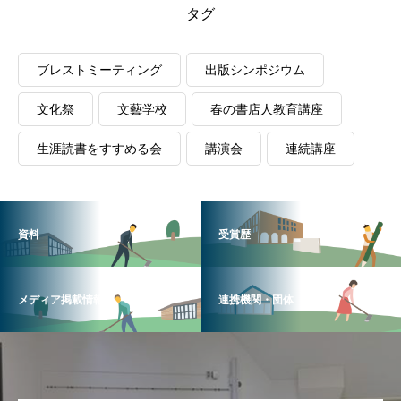
タグ
ブレストミーティング
出版シンポジウム
文化祭
文藝学校
春の書店人教育講座
生涯読書をすすめる会
講演会
連続講座
資料
受賞歴
メディア掲載情報
連携機関・団体