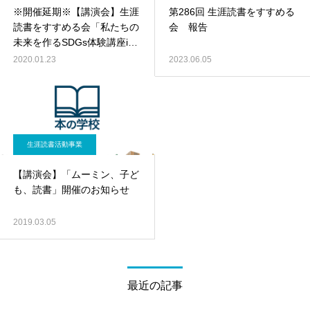
※開催延期※【講演会】生涯
第286回 生涯読書をすすめる
読書をすすめる会「私たちの
会 報告
未来を作るSDGs体験講座in
本の学校」開催のお知らせ
2020.01.23
2023.06.05
生涯読書活動事業
【講演会】「ムーミン、子ど
も、読書」開催のお知らせ
2019.03.05
最近の記事