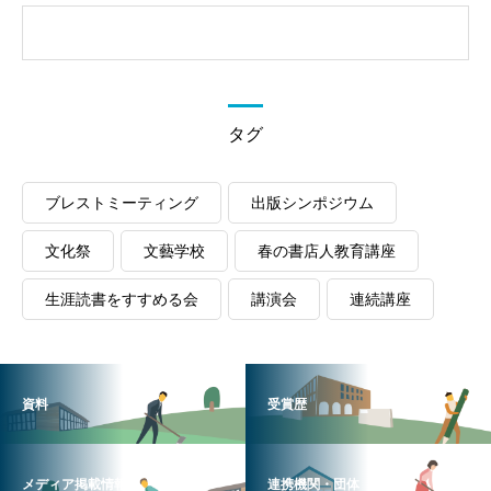
タグ
ブレストミーティング
出版シンポジウム
文化祭
文藝学校
春の書店人教育講座
生涯読書をすすめる会
講演会
連続講座
資料
受賞歴
メディア掲載情報
連携機関・団体