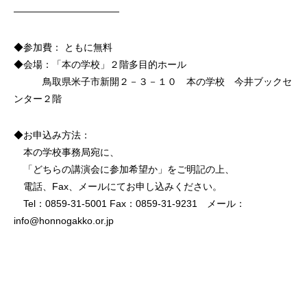
———————————
◆参加費： ともに無料
◆会場：「本の学校」２階多目的ホール
鳥取県米子市新開２－３－１０ 本の学校 今井ブックセ
ンター２階
◆お申込み方法：
本の学校事務局宛に、
「どちらの講演会に参加希望か」をご明記の上、
電話、Fax、メールにてお申し込みください。
Tel：0859-31-5001 Fax：0859-31-9231 メール：
info@honnogakko.or.jp