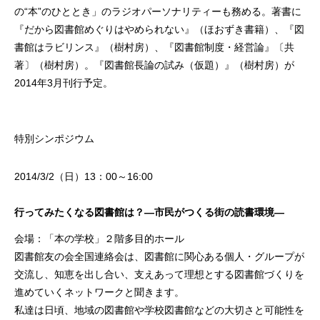
の“本”のひととき」のラジオパーソナリティーも務める。著書に
『だから図書館めぐりはやめられない』（ほおずき書籍）、『図
書館はラビリンス』（樹村房）、『図書館制度・経営論』〔共
著〕（樹村房）。『図書館長論の試み（仮題）』（樹村房）が
2014年3月刊行予定。
特別シンポジウム
2014/3/2（日）13：00～16:00
行ってみたくなる図書館は？―市民がつくる街の読書環境―
会場：「本の学校」２階多目的ホール
図書館友の会全国連絡会は、図書館に関心ある個人・グループが
交流し、知恵を出し合い、支えあって理想とする図書館づくりを
進めていくネットワークと聞きます。
私達は日頃、地域の図書館や学校図書館などの大切さと可能性を