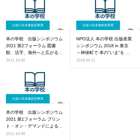
出版の未来像創造事業
出版の未来像創造事業
本の学校 出版シンポジウム
NPO法人 本の学校 出版産業
2021 第2フォーラム 図書
シンポジウム 2018 in 東京
館、活字、海外へと広がる電
～神保町で 本の“いま”を 語
子書籍の可能性
ろう～
2021.10.06
2018.09.11
出版の未来像創造事業
本の学校 出版シンポジウム
2021 第1フォーラム プリン
ト・オン・デマンドによる出
版流通改革
2021.10.06