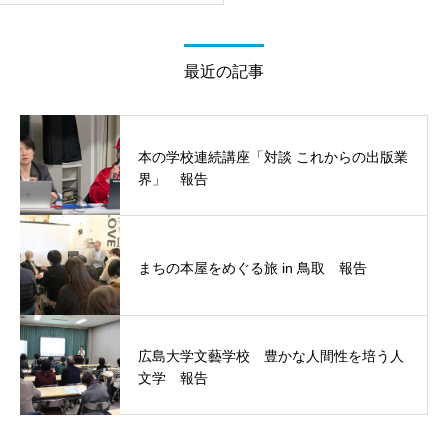
最近の記事
本の学校連続講座「対談 これからの出版業
界」 報告
まちの本屋をめぐる旅 in 鳥取 報告
広島大学文藝学校 豊かな人間性を培う人
文学 報告