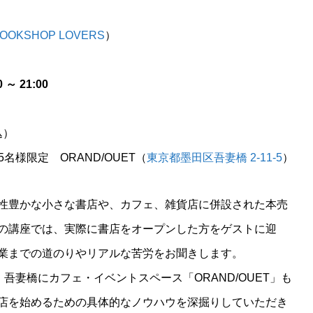
OOKSHOP LOVERS
）
～ 21:00
込）
名様限定 ORAND/OUET（
東京都墨田区吾妻橋 2-11-5
）
性豊かな小さな書店や、カフェ、雑貨店に併設された本売
の講座では、実際に書店をオープンした方をゲストに迎
業までの道のりやリアルな苦労をお聞きします。
吾妻橋にカフェ・イベントスペース「ORAND/OUET」も
店を始めるための具体的なノウハウを深掘りしていただき