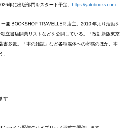
。2026年に出版部門をスタート予定。
https://yatobooks.com
兼 BOOKSHOP TRAVELLER 店主。2010 年より活動を
ERで独立書店開業リストなどを公開している。『改訂新版東京
著書多数。『本の雑誌』など各種媒体への寄稿のほか、本
う。
けます
オンライン配信のハイブリッド形式で開催します。