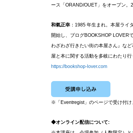
ース「ORAND/OUET」をオープン
和氣正幸
：1985 年生まれ。本屋ライター
開始し、ブログBOOKSHOP LOV
わざわざ行きたい街の本屋さん』など
屋と本に関する活動を多岐にわたり行
https://bookshop-lover.com
※「Eventregist」のページで受け付
◆オンライン配信について:
※本講座は、会場参加（人数限定）と