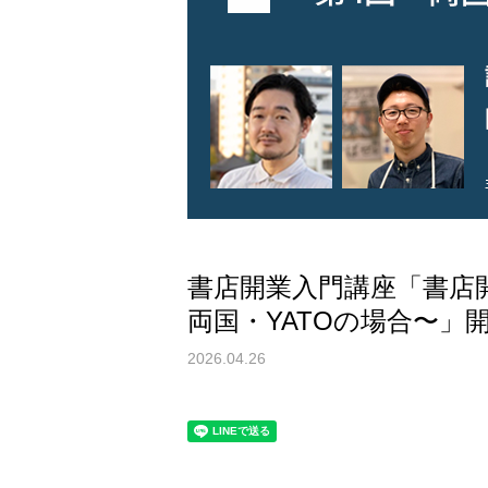
書店開業入門講座「書店
両国・YATOの場合〜」
2026.04.26