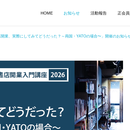
HOME
お知らせ
活動報告
正会員
開業、実際にしてみてどうだった？～両国・YATOの場合〜」開催のお知ら