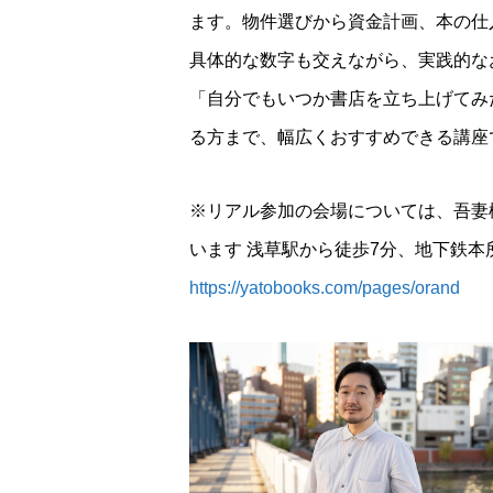
ます。物件選びから資金計画、本の仕
具体的な数字も交えながら、実践的な
「自分でもいつか書店を立ち上げてみ
る方まで、幅広くおすすめできる講座
※リアル参加の会場については、吾妻橋
います 浅草駅から徒歩7分、地下鉄
https://yatobooks.com/pages/orand