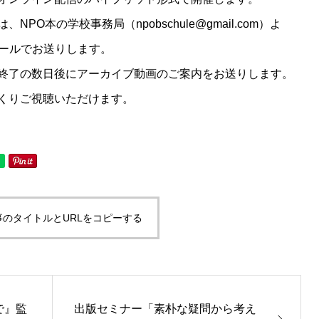
O本の学校事務局（npobschule@gmail.com）よ
メールでお送りします。
終了の数日後にアーカイブ動画のご案内をお送りします。
くりご視聴いただけます。
事のタイトルとURLをコピーする
で』監
出版セミナー「素朴な疑問から考え