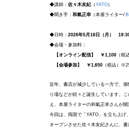
◆講師：
佐々木友紀
（
YATO
）
◆聞き手：
和氣正幸
（本屋ライター/
B
◆日時：
2026年5月18日（月） 19:30 
◆会場・参加料：
【オンライン配信】 ￥1,100
（税
【会場参加】 ￥1,650
（税込）※25
近年、書店が減少している一方で、個
り場などが続々と誕生しています。こ
え、本屋ライターの和氣正幸さんが開
今回は、両国で「YATO」を立ち上げ、
オープンさせた佐々木友紀さんに、書