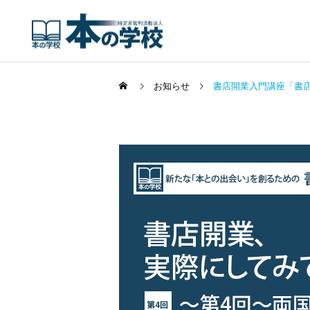
お知らせ
書店開業入門講座「書店