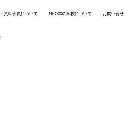
・賛助会員について
NPO本の学校について
お問い合せ
せ