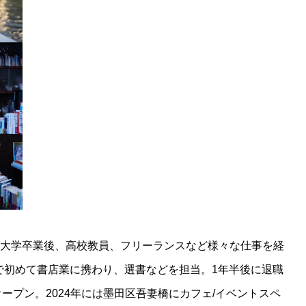
れ。大学卒業後、高校教員、フリーランスなど様々な仕事を経
KS」で初めて書店業に携わり、選書などを担当。1年半後に退職
をオープン。2024年には墨田区吾妻橋にカフェ/イベントスペ