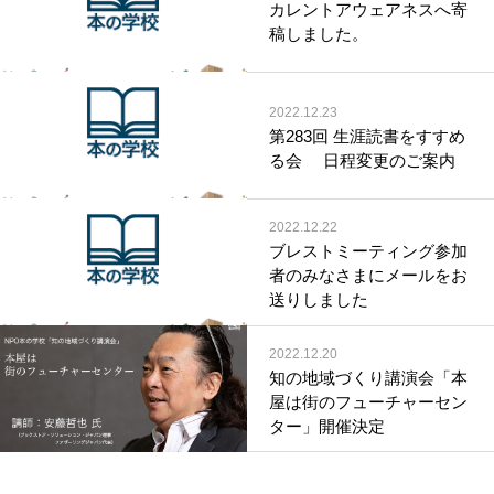
カレントアウェアネスへ寄
稿しました。
2022.12.23
第283回 生涯読書をすすめ
る会 日程変更のご案内
2022.12.22
ブレストミーティング参加
者のみなさまにメールをお
送りしました
2022.12.20
知の地域づくり講演会「本
屋は街のフューチャーセン
ター」開催決定