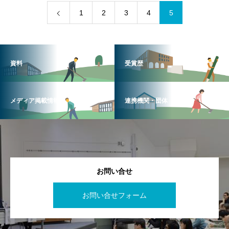
1
2
3
4
5
資料
受賞歴
メディア掲載情報
連携機関・団体
お問い合せ
お問い合せフォーム